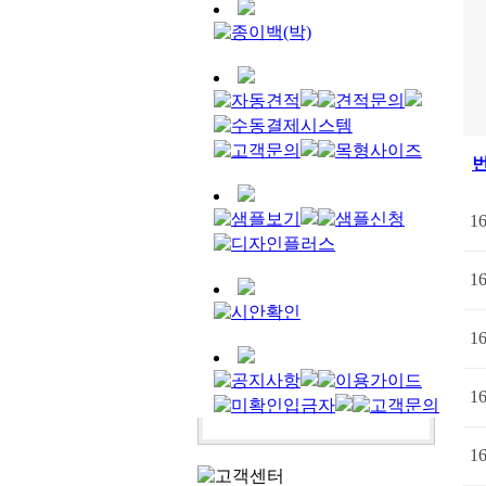
1
1
1
1
1