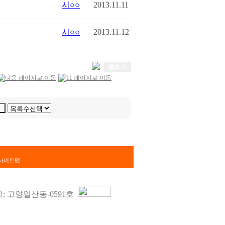
시○○
2013.11.11
시○○
2013.11.12
글쓰기
사이트맵
: 고양일산동-0591호