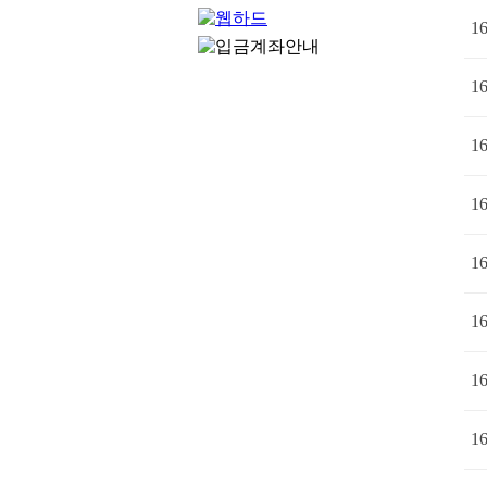
1
1
1
1
1
1
1
1