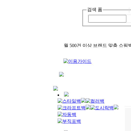
검색 폼
월 500건 이상 브랜드 맞춤 쇼핑
거래업체 2천곳, 매월 30만개 제
작!
어서오세요, 종이가방 입니다! :)
급!