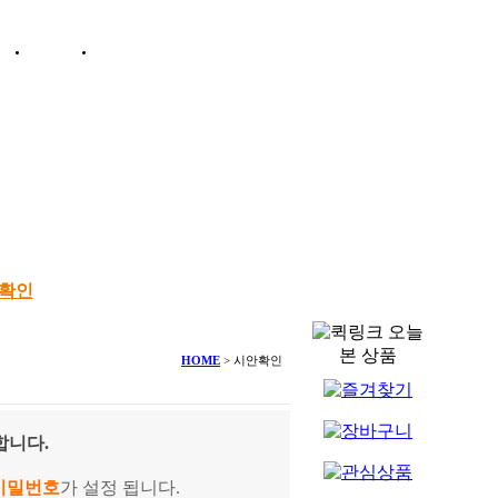
그인
회원가입
주문배송조회
확인
고객센터
HOME
>
시안확인
합니다.
비밀번호
가
설정 됩니다.