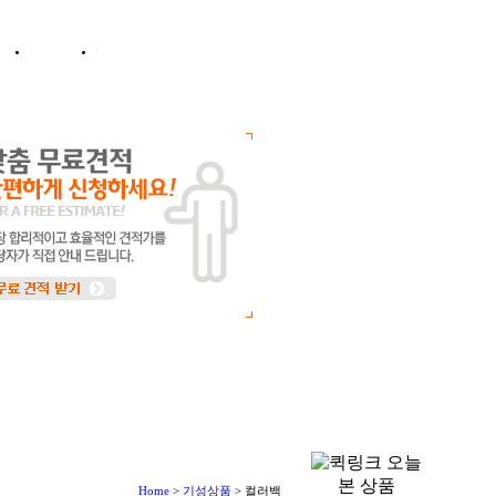
그인
회원가입
주문배송조회
확인
고객센터
Home
>
기성상품
>
컬러백