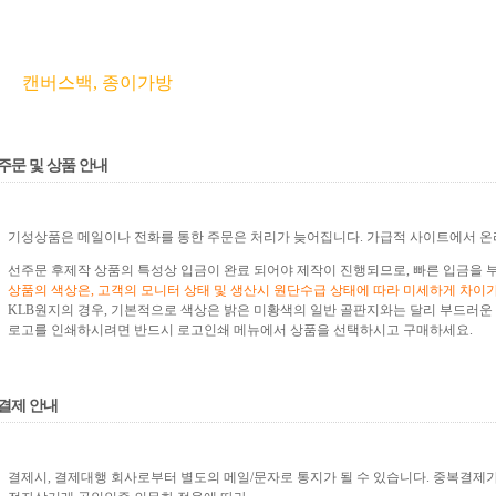
캔버스백, 종이가방
주문 및 상품 안내
기성
상품은
메일이나 전화를 통한 주문은 처리가 늦어집니다. 가급적 사이트에서 
선주문 후제작 상품의 특성상 입금이 완료 되어야 제작이 진행되므로, 빠른 입금을 
상품의 색상은, 고객의 모니터 상태 및 생산시 원단수급 상태에 따라 미세하게 차이가
KLB원지의 경우, 기본적으로 색상은 밝은 미황색의 일반 골판지와는 달리 부드러운
로고를 인쇄하시려면 반드시 로고인쇄 메뉴
에서 상품을 선택하시고 구매하
세요.
결제 안내
결제시, 결제대행 회사로부터 별도의 메일/문자로 통지가 될 수 있습니다. 중복결제가