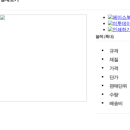
블랙 (특대)
규격
재질
가격
단가
판매단위
수량
배송비