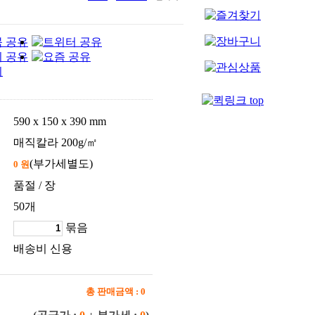
590 x 150 x 390 mm
매직칼라 200g/㎡
(부가세별도)
0 원
품절 / 장
50개
묶음
배송비 신용
총 판매금액 :
0