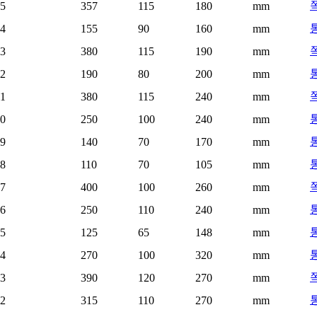
25
357
115
180
mm
24
155
90
160
mm
23
380
115
190
mm
22
190
80
200
mm
21
380
115
240
mm
통
20
250
100
240
mm
19
140
70
170
mm
18
110
70
105
mm
17
400
100
260
mm
통
16
250
110
240
mm
15
125
65
148
mm
통
14
270
100
320
mm
13
390
120
270
mm
통
12
315
110
270
mm