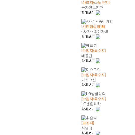
[아트지/스노우지]
국가안보전략
확대보기
[친환경쇼핑백]
<사간> 종이가방
확대보기
[수입지/특수지]
베를린
확대보기
[수입지/특수지]
미스그린
확대보기
[수입지/특수지]
LG생활화학
확대보기
[모조지]
휘슬러
확대보기