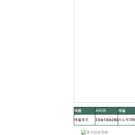
제품
사이즈
재질
에필로즈
330x100x280
스노우200