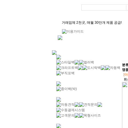
거래업체 2천곳, 매월 30만개 제품 공급!
어서오세요, 종이가방 입니다! :)
월 500건 이상 브랜드 맞춤 쇼핑백 제작!
기
분류
명
[
휘