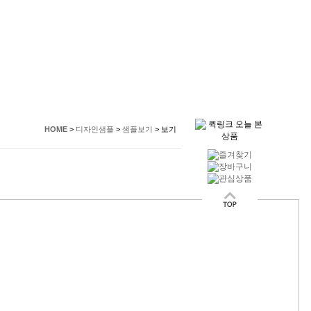
그인
회원가입
주문배송조회
HOME
>
디자인샘플
>
샘플보기
>
보기